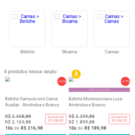
Beliche
Bicama
Camas
4
produtos nessa seção
16%
17%
EXCLUSIVO
Beliche Samuca com Cama
Beliche Montessoriano Luca -
Auxiliar - Amêndoa e Branco
Amêndoa e Branco
R$ 2.608,88
R$ 2.299,88
Economize
Economize
R$ 439,00
R$ 400,00
R$ 2.169,88
R$ 1.899,88
10x
de
R$ 216,98
10x
de
R$ 189,98