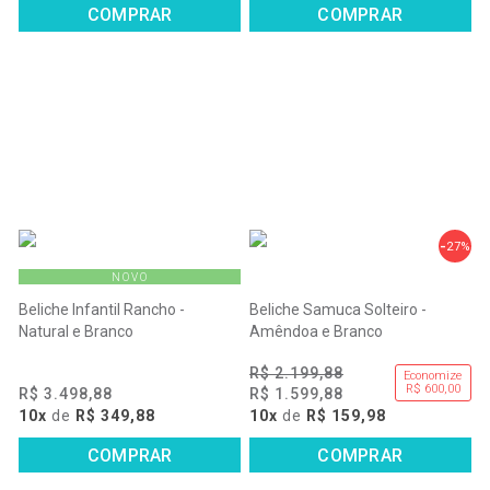
COMPRAR
COMPRAR
27%
NOVO
Beliche Infantil Rancho -
Beliche Samuca Solteiro -
Natural e Branco
Amêndoa e Branco
R$ 2.199,88
Economize
R$ 600,00
R$ 3.498,88
R$ 1.599,88
10x
de
R$ 349,88
10x
de
R$ 159,98
COMPRAR
COMPRAR