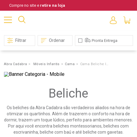
Compre no site e
retire na loja
Filtrar
Ordenar
Pronta Entrega
Abra Cadabra
Móveis Infantis
Cama
Cama Beliche Infantil
Beliche
Cama
Beliche
Infantil
Os beliches da Abra Cadabra são verdadeiros aliados na hora de
otimizar os quartinhos. Além de trazerem o conforto na hora de
dormir, trazem um toque lúdico, perfeito para ambientes menores.
Por aqui você encontra beliches montessorianos, beliches com
escrivaninha, beliche com baú e até beliche com gavetas.