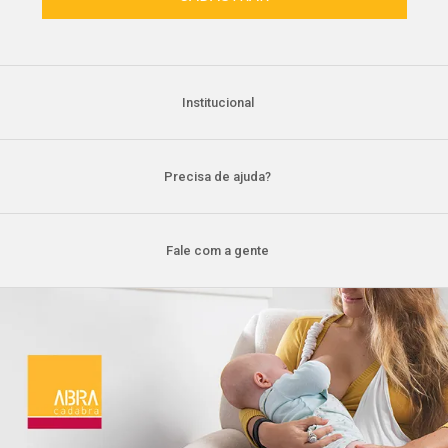
Institucional
Precisa de ajuda?
Fale com a gente