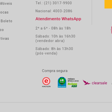
Tel.: (21) 3017-9900
Móveis
Nacional: 4003-2086
rocas
Atendimento WhatsApp
 Boleto
2ª a 6ª - 08h às 18h
co
Sábado: 10h às 16h30
tivas
(vendedor abra)
Sábado: 8h às 13h30
(pós-venda)
Compra segura