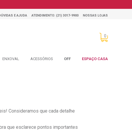
DÚVIDAS E AJUDA
ATENDIMENTO: (21) 3017-9900
NOSSAS LOJAS
0
ENXOVAL
ACESSÓRIOS
OFF
ESPAÇO CASA
eis! Consideramos que cada detalhe
Abra que esclarece pontos importantes