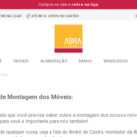
Compre no site e
retire na loja
IRE NA LOJA!
ATÉ 8X S/ JUROS NO CARTÃO
Ê
PASSEIO
ALIMENTAÇÃO
BANHO
BRINQUEDOS
ntes
 de Montagem dos Móveis:
tudo que você precisa saber sobre a montagem dos nossos móv
 para você é importante para nós também!
e qualquer coisa, veja a fala do André de Castro, montador da 