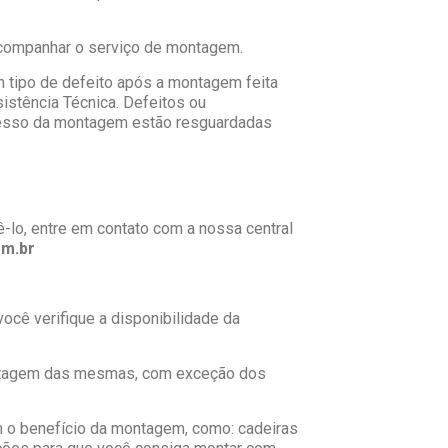
acompanhar o serviço de montagem.
m tipo de defeito após a montagem feita
istência Técnica. Defeitos ou
ocesso da montagem estão resguardadas
-lo, entre em contato com a nossa central
m.br
ocê verifique a disponibilidade da
montagem das mesmas, com exceção dos
o benefício da montagem, como: cadeiras