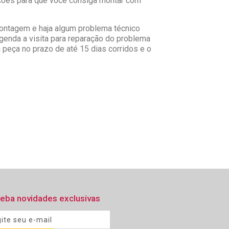
ções para que você consiga montar com
montagem e haja algum problema técnico
genda a visita para reparação do problema
peça no prazo de até 15 dias corridos e o
eba novidades exclusivas