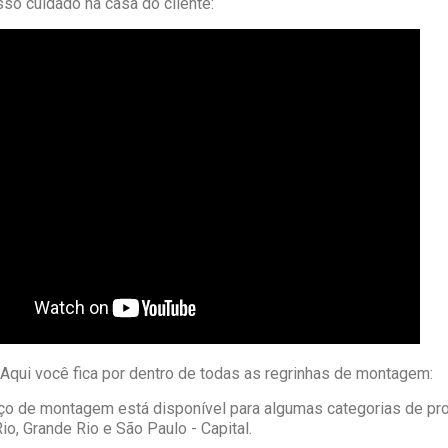
so cuidado na casa do cliente:
Aqui você fica por dentro de todas as regrinhas de montagem:
iço de montagem está disponível para algumas categorias de pro
io, Grande Rio e São Paulo - Capital.