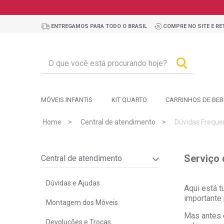
ENTREGAMOS PARA TODO O BRASIL
COMPRE NO SITE E RET
MÓVEIS INFANTIS
KIT QUARTO
CARRINHOS DE BEB
Home
Central de atendimento
Dúvidas Freque
Serviço
Central de atendimento
Dúvidas e Ajudas
Aqui está 
importante
Montagem dos Móveis
Mas antes d
Devoluções e Trocas