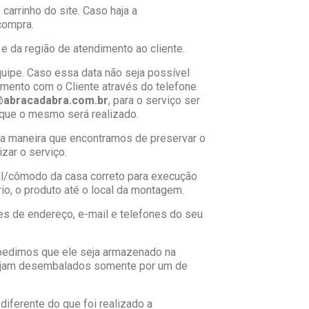
carrinho do site. Caso haja a
 compra.
 e da região de atendimento ao cliente.
uipe. Caso essa data não seja possível
mento com o Cliente através do telefone
abracadabra.com.br
, para o serviço ser
 que o mesmo será realizado.
ma maneira que encontramos de preservar o
zar o serviço.
cal/cômodo da casa correto para execução
io, o produto até o local da montagem.
es de endereço, e-mail e telefones do seu
, pedimos que ele seja armazenado na
 sejam desembalados somente por um de
diferente do que foi realizado a