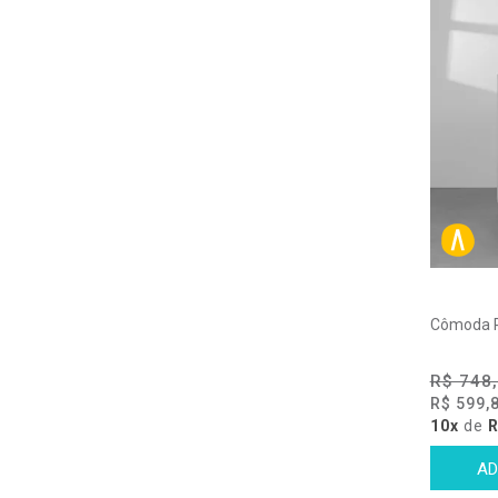
Cômoda R
R$ 748
R$ 599,
10x
de
R