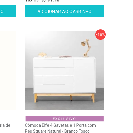
16%
EXCLUSIVO
ria de
Cômoda Elfe 4 Gavetas e 1 Porta com
Pés Square Natural - Branco Fosco