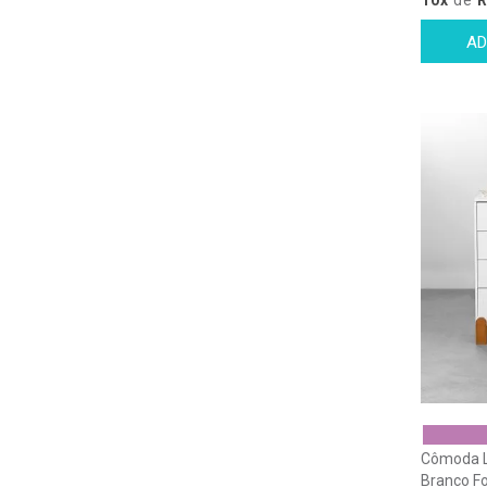
Cômoda Lo
Branco F