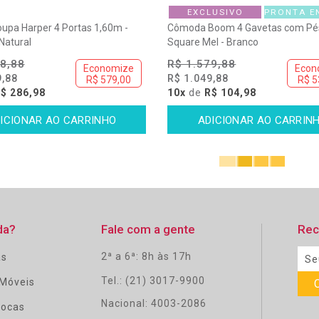
EXCLUSIVO
PRONTA E
upa Harper 4 Portas 1,60m -
Cômoda Boom 4 Gavetas com Pé
Natural
Square Mel - Branco
8,88
R$ 1.579,88
Economize
Econ
9,88
R$ 1.049,88
R$ 579,00
R$ 5
$ 286,98
10x
de
R$ 104,98
da?
Fale com a gente
Rec
2ª a 6ª: 8h às 17h
as
Tel.: (21) 3017-9900
Móveis
Nacional: 4003-2086
rocas