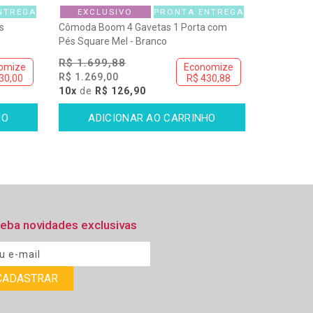
NTREGA
EXCLUSIVO
PRONTA ENTREGA
s
Cômoda Boom 4 Gavetas 1 Porta com
Pés Square Mel - Branco
R$ 1.699,88
omize
Economize
R$ 1.269,00
30,00
R$ 430,88
10x
de
R$ 126,90
eba novidades exclusivas