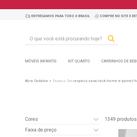
ENTREGAMOS PARA TODO O BRASIL
COMPRE NO SITE E RET
MÓVEIS INFANTIS
KIT QUARTO
CARRINHOS DE BEB
Abra Cadabra
Espaço Casa
espaco-casa/rack-home-e-painel/
Cores
1349
produtos
Faixa de preço