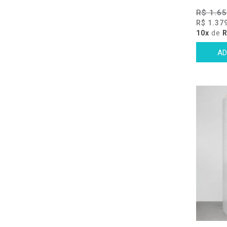
R$ 1.65
R$ 1.37
10x
de
R