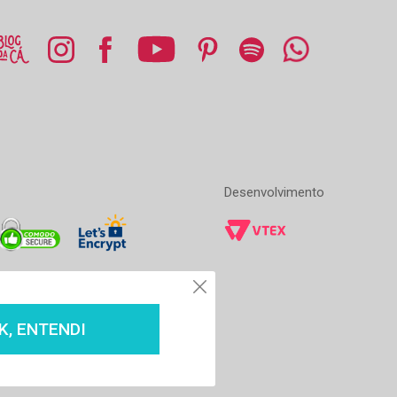
Desenvolvimento
K, ENTENDI
dos os direitos reservados 1996-2020
4 - Parte - Centro, Rio de Janeiro - RJ 20231-030