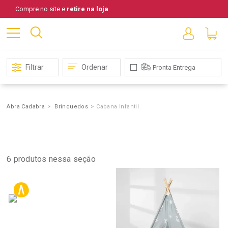
Compre no site e
retire na loja
Filtrar
Ordenar
Pronta Entrega
Abra Cadabra
Brinquedos
Cabana Infantil
Cabana
Infantil
6
produtos nessa seção