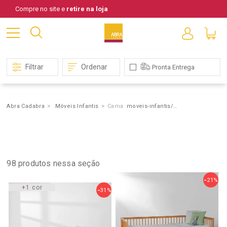
Compre no site e
retire na loja
Filtrar
Ordenar
Pronta Entrega
Abra Cadabra
Móveis Infantis
Cama
moveis-infantis/cama/mini-cama?PS=12
Resultado
encontrados
para
"moveis-
Infantis/cama/mini-
98
produtos nessa seção
Cama?
PS=12"
21%
+1 cor
31%