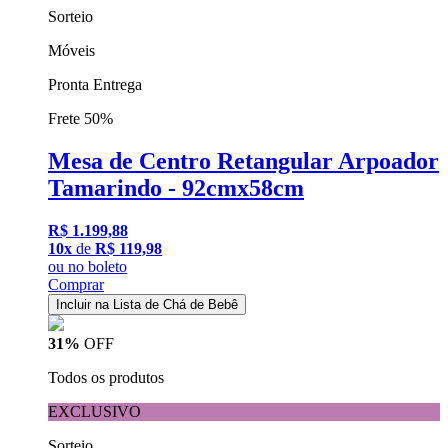
Sorteio
Móveis
Pronta Entrega
Frete 50%
Mesa de Centro Retangular Arpoador
Tamarindo - 92cmx58cm
R$ 1.199,88
10x
de
R$ 119,98
ou
no boleto
Comprar
Incluir na Lista de Chá de Bebê
31%
OFF
Todos os produtos
EXCLUSIVO
Sorteio