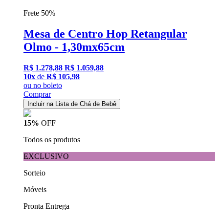
Frete 50%
Mesa de Centro Hop Retangular
Olmo - 1,30mx65cm
R$ 1.278,88
R$ 1.059,88
10x
de
R$ 105,98
ou
no boleto
Comprar
Incluir na Lista de Chá de Bebê
15%
OFF
Todos os produtos
EXCLUSIVO
Sorteio
Móveis
Pronta Entrega