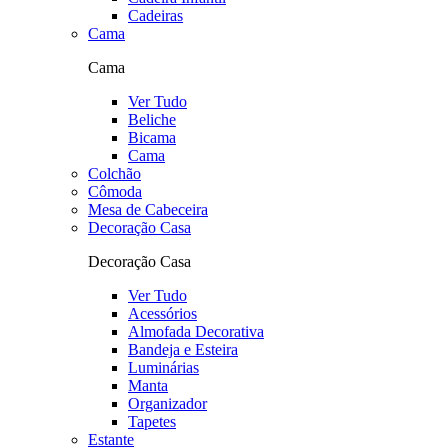
Cadeiras
Cama
Cama
Ver Tudo
Beliche
Bicama
Cama
Colchão
Cômoda
Mesa de Cabeceira
Decoração Casa
Decoração Casa
Ver Tudo
Acessórios
Almofada Decorativa
Bandeja e Esteira
Luminárias
Manta
Organizador
Tapetes
Estante