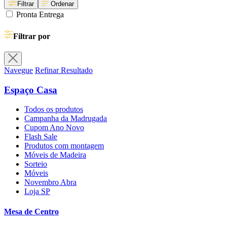
Filtrar
Ordenar
Pronta Entrega
Filtrar por
Navegue
Refinar Resultado
Espaço Casa
Todos os produtos
Campanha da Madrugada
Cupom Ano Novo
Flash Sale
Produtos com montagem
Móveis de Madeira
Sorteio
Móveis
Novembro Abra
Loja SP
Mesa de Centro