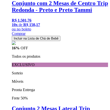
Conjunto com 2 Mesas de Centro Trip
Redonda - Preto e Preto Tammi
R$ 1.501,76
10x
de
R$ 150,17
ou
no boleto
Comprar
Incluir na Lista de Chá de Bebê
16%
OFF
Todos os produtos
EXCLUSIVO
Sorteio
Móveis
Pronta Entrega
Frete 50%
Conjunto 2 Mesas Lateral Trip