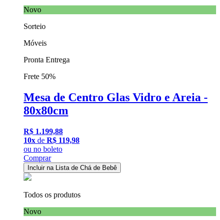
Novo
Sorteio
Móveis
Pronta Entrega
Frete 50%
Mesa de Centro Glas Vidro e Areia -
80x80cm
R$ 1.199,88
10x
de
R$ 119,98
ou
no boleto
Comprar
Incluir na Lista de Chá de Bebê
Todos os produtos
Novo