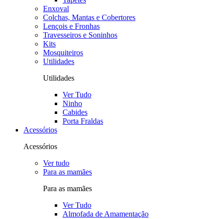
Enxoval
Colchas, Mantas e Cobertores
Lençois e Fronhas
Travesseiros e Soninhos
Kits
Mosquiteiros
Utilidades
Utilidades
Ver Tudo
Ninho
Cabides
Porta Fraldas
Acessórios
Acessórios
Ver tudo
Para as mamães
Para as mamães
Ver Tudo
Almofada de Amamentação