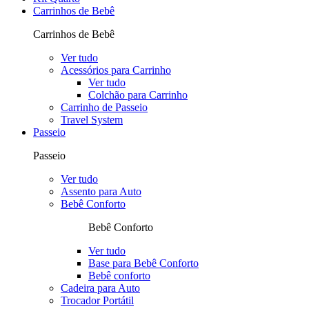
Carrinhos de Bebê
Carrinhos de Bebê
Ver tudo
Acessórios para Carrinho
Ver tudo
Colchão para Carrinho
Carrinho de Passeio
Travel System
Passeio
Passeio
Ver tudo
Assento para Auto
Bebê Conforto
Bebê Conforto
Ver tudo
Base para Bebê Conforto
Bebê conforto
Cadeira para Auto
Trocador Portátil