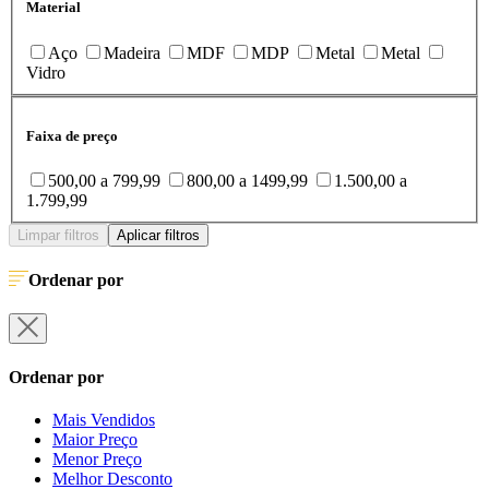
Material
Aço
Madeira
MDF
MDP
Metal
Metal
Vidro
Faixa de preço
500,00 a 799,99
800,00 a 1499,99
1.500,00 a
1.799,99
Limpar filtros
Aplicar filtros
Ordenar por
Ordenar por
Mais Vendidos
Maior Preço
Menor Preço
Melhor Desconto