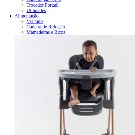
Trocador Portátil
Utilidades
Alimentação
Ver tudo
Cadeira de Refeição
Mamadeiras e Bicos