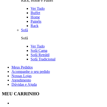
Rack, Home e Painel
Ver Tudo
Buffet
Home
Painéis
Rack
Sofá
Sofá
Ver Tudo
Sofá Cama
Sofá Retrátil
Sofá Tradicional
Meus Pedidos
Acompanhe o seu pedido
Nossas Lojas
Atendimento
Dúvidas e Ajuda
MEU CARRINHO