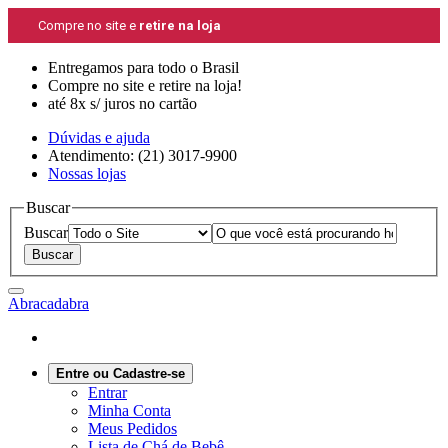
Compre no site e
retire na loja
Entregamos para todo o Brasil
Compre no site e retire na loja!
até 8x s/ juros no cartão
Dúvidas e ajuda
Atendimento: (21) 3017-9900
Nossas lojas
Buscar
Buscar
Abracadabra
Entre ou Cadastre-se
Entrar
Minha Conta
Meus Pedidos
Lista de Chá de Bebê