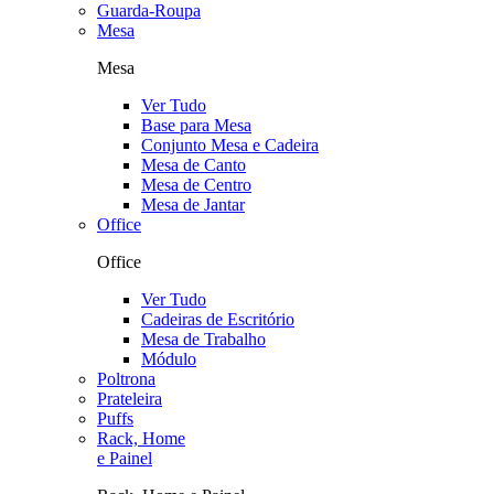
Guarda-Roupa
Mesa
Mesa
Ver Tudo
Base para Mesa
Conjunto Mesa e Cadeira
Mesa de Canto
Mesa de Centro
Mesa de Jantar
Office
Office
Ver Tudo
Cadeiras de Escritório
Mesa de Trabalho
Módulo
Poltrona
Prateleira
Puffs
Rack, Home
e Painel