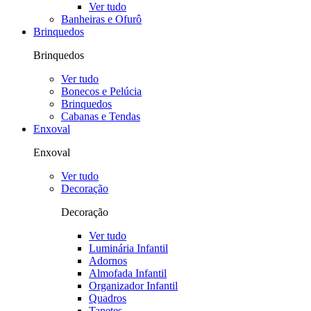
Ver tudo
Banheiras e Ofurô
Brinquedos
Brinquedos
Ver tudo
Bonecos e Pelúcia
Brinquedos
Cabanas e Tendas
Enxoval
Enxoval
Ver tudo
Decoração
Decoração
Ver tudo
Luminária Infantil
Adornos
Almofada Infantil
Organizador Infantil
Quadros
Tapetes