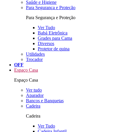
Saúde e Higiene
Para Segurança e Proteção
Para Segurança e Proteção
Ver Tudo
Babá Eletrônica
Grades para Cama
Diversos
Protetor de quina
Utilidades
Trocador
OFF
Espaço Casa
Espaço Casa
Ver tudo
Aparador
Bancos e Banquetas
Cadeira
Cadeira
Ver Tudo
Cadeira Infantil