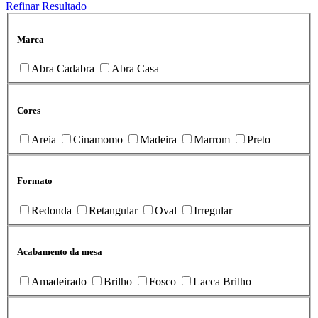
Refinar Resultado
Marca
Abra Cadabra
Abra Casa
Cores
Areia
Cinamomo
Madeira
Marrom
Preto
Formato
Redonda
Retangular
Oval
Irregular
Acabamento da mesa
Amadeirado
Brilho
Fosco
Lacca Brilho