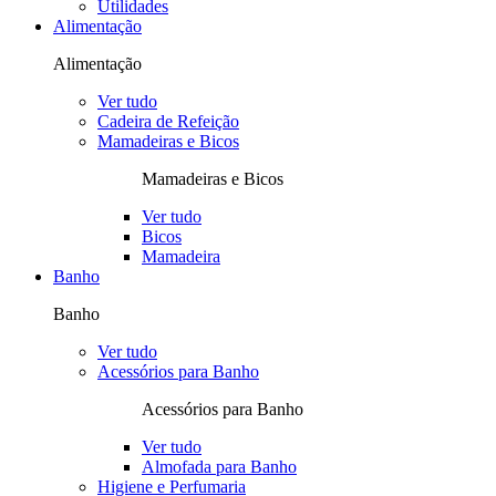
Utilidades
Alimentação
Alimentação
Ver tudo
Cadeira de Refeição
Mamadeiras e Bicos
Mamadeiras e Bicos
Ver tudo
Bicos
Mamadeira
Banho
Banho
Ver tudo
Acessórios para Banho
Acessórios para Banho
Ver tudo
Almofada para Banho
Higiene e Perfumaria