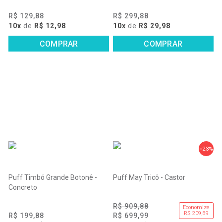
R$ 129,88
R$ 299,88
10x
de
R$ 12,98
10x
de
R$ 29,98
COMPRAR
COMPRAR
23%
Puff Timbó Grande Botonê -
Puff May Tricô - Castor
Concreto
R$ 909,88
Economize
R$ 209,89
R$ 199,88
R$ 699,99