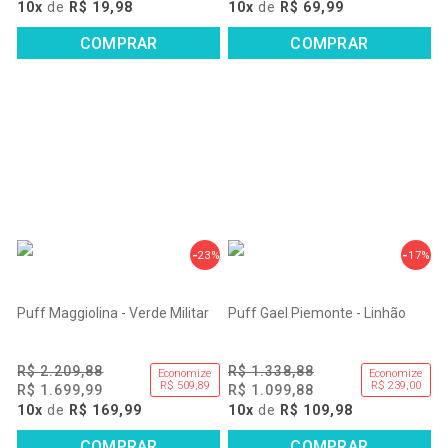
10x
de
R$ 19,98
10x
de
R$ 69,99
COMPRAR
COMPRAR
23%
17%
Puff Maggiolina - Verde Militar
Puff Gael Piemonte - Linhão
R$ 2.209,88
R$ 1.338,88
Economize
Economize
R$ 509,89
R$ 239,00
R$ 1.699,99
R$ 1.099,88
10x
de
R$ 169,99
10x
de
R$ 109,98
COMPRAR
COMPRAR