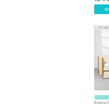
+1 cor
Bicama S