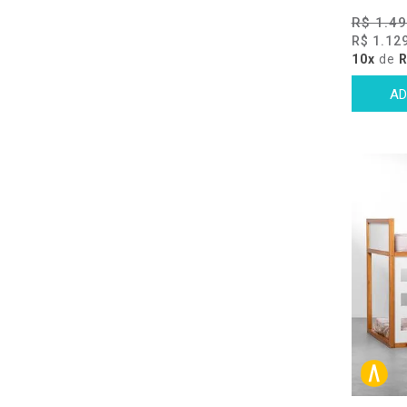
R$ 1.49
R$ 1.12
10x
de
R