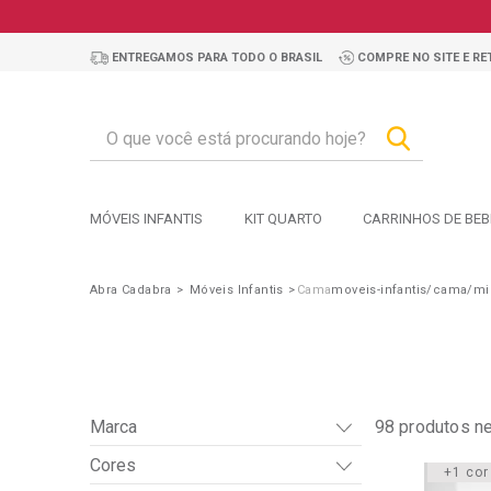
ENTREGAMOS PARA TODO O BRASIL
COMPRE NO SITE E RET
MÓVEIS INFANTIS
KIT QUARTO
CARRINHOS DE BEB
Abra Cadabra
Móveis Infantis
Cama
moveis-infantis/cama/m
Marca
98
produtos n
Cores
+1 cor