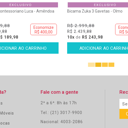
EXCLUSIVO
EXCLUSIVO
Montessoriano Luca - Amêndoa
Bicama Zuka 3 Gavetas - Olmo
9,88
R$ 2.999,88
Economize
Econ
9,88
R$ 2.439,88
R$ 400,00
R$ 5
$ 189,98
10x
de
R$ 243,98
da?
Fale com a gente
Rec
2ª a 6ª: 8h às 17h
as
Tel.: (21) 3017-9900
Móveis
Nacional: 4003-2086
rocas