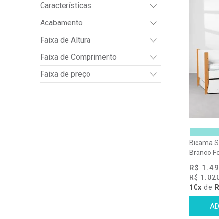
Características
Acabamento
Faixa de Altura
Faixa de Comprimento
Faixa de preço
Bicama S
Branco F
R$ 1.49
R$ 1.02
10x
de
R