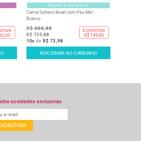
PRONTA ENTREGA
Cama Solteiro Noah com Pés Mel -
Branco
R$ 888,88
omize
Economize
R$ 739,88
60,00
R$ 149,00
10x
de
R$ 73,98
eba novidades exclusivas