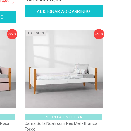
60,00
+3 cores
32%
20%
PRONTA ENTREGA
 Rosa
Cama Sofá Noah com Pés Mel - Branco
Fosco