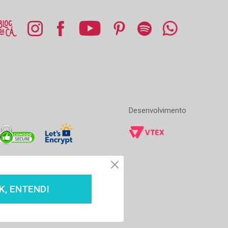
Desenvolvimento
K, ENTENDI
dos os direitos reservados 1996-2020
4 - Parte - Centro, Rio de Janeiro - RJ 20231-030