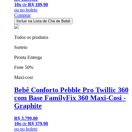
10x
de
R$ 189,90
ou
no boleto
Comprar
Incluir na Lista de Chá de Bebê
Todos os produtos
Sorteio
Pronta Entrega
Frete 50%
Maxi-cosi
Bebê Conforto Pebble Pro Twillic 360
com Base FamilyFix 360 Maxi-Cosi -
Graphite
R$ 3.799,00
10x
de
R$ 379,90
ou
no boleto