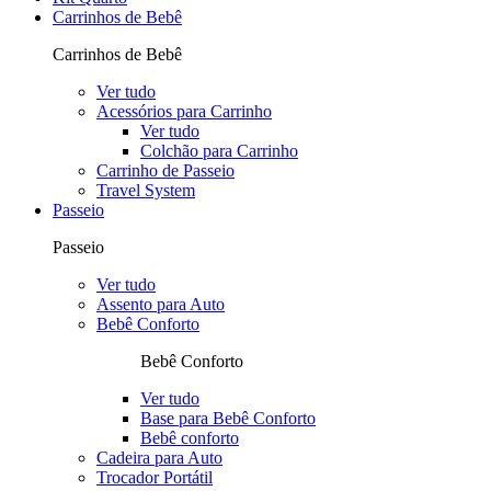
Carrinhos de Bebê
Carrinhos de Bebê
Ver tudo
Acessórios para Carrinho
Ver tudo
Colchão para Carrinho
Carrinho de Passeio
Travel System
Passeio
Passeio
Ver tudo
Assento para Auto
Bebê Conforto
Bebê Conforto
Ver tudo
Base para Bebê Conforto
Bebê conforto
Cadeira para Auto
Trocador Portátil