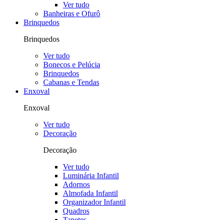
Ver tudo
Banheiras e Ofurô
Brinquedos
Brinquedos
Ver tudo
Bonecos e Pelúcia
Brinquedos
Cabanas e Tendas
Enxoval
Enxoval
Ver tudo
Decoração
Decoração
Ver tudo
Luminária Infantil
Adornos
Almofada Infantil
Organizador Infantil
Quadros
Tapetes