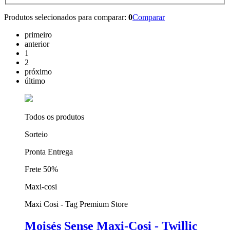
Produtos selecionados para comparar:
0
Comparar
primeiro
anterior
1
2
próximo
último
Todos os produtos
Sorteio
Pronta Entrega
Frete 50%
Maxi-cosi
Maxi Cosi - Tag Premium Store
Moisés Sense Maxi-Cosi - Twillic