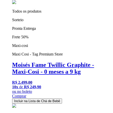
Todos os produtos
Sorteio
Pronta Entrega
Frete 50%
Maxi-cosi
Maxi Cosi - Tag Premium Store
Moisés Fame Twillic Graphite -
Maxi-Cosi - 0 meses a 9 kg
R$ 2.499,00
10x
de
R$ 249,90
ou
no boleto
Comprar
Incluir na Lista de Chá de Bebê