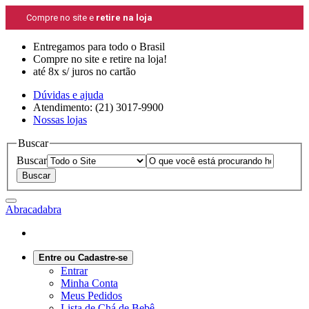
Compre no site e
retire na loja
Entregamos para todo o Brasil
Compre no site e retire na loja!
até 8x s/ juros no cartão
Dúvidas e ajuda
Atendimento: (21) 3017-9900
Nossas lojas
Buscar
Buscar
Abracadabra
Entre ou Cadastre-se
Entrar
Minha Conta
Meus Pedidos
Lista de Chá de Bebê