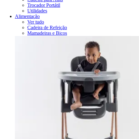
Trocador Portátil
Utilidades
Alimentação
Ver tudo
Cadeira de Refeição
Mamadeiras e Bicos