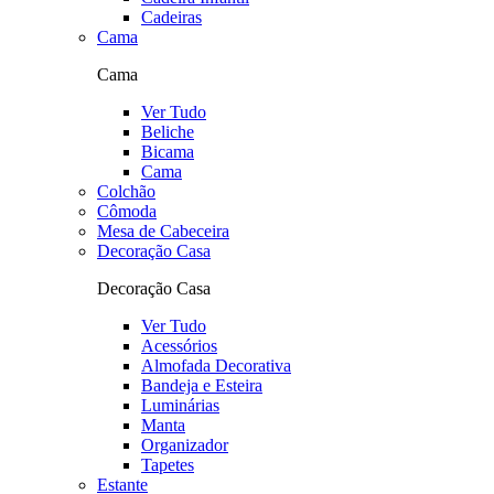
Cadeiras
Cama
Cama
Ver Tudo
Beliche
Bicama
Cama
Colchão
Cômoda
Mesa de Cabeceira
Decoração Casa
Decoração Casa
Ver Tudo
Acessórios
Almofada Decorativa
Bandeja e Esteira
Luminárias
Manta
Organizador
Tapetes
Estante