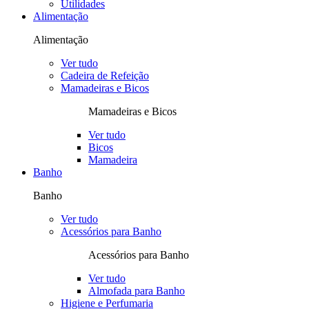
Utilidades
Alimentação
Alimentação
Ver tudo
Cadeira de Refeição
Mamadeiras e Bicos
Mamadeiras e Bicos
Ver tudo
Bicos
Mamadeira
Banho
Banho
Ver tudo
Acessórios para Banho
Acessórios para Banho
Ver tudo
Almofada para Banho
Higiene e Perfumaria