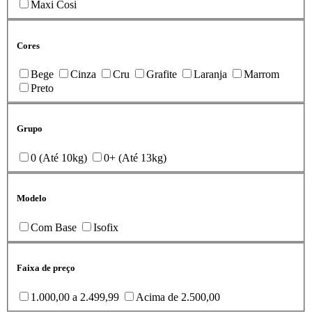
Maxi Cosi
Cores
Bege
Cinza
Cru
Grafite
Laranja
Marrom
Preto
Grupo
0 (Até 10kg)
0+ (Até 13kg)
Modelo
Com Base
Isofix
Faixa de preço
1.000,00 a 2.499,99
Acima de 2.500,00