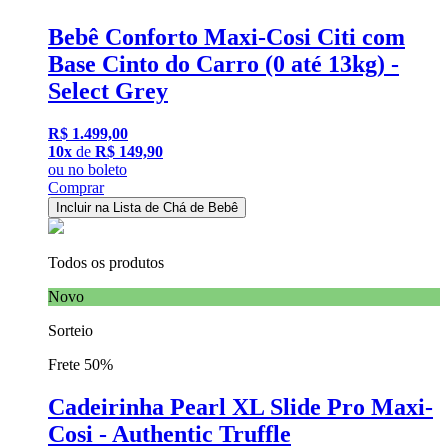
Bebê Conforto Maxi-Cosi Citi com
Base Cinto do Carro (0 até 13kg) -
Select Grey
R$ 1.499,00
10x
de
R$ 149,90
ou
no boleto
Comprar
Incluir na Lista de Chá de Bebê
Todos os produtos
Novo
Sorteio
Frete 50%
Cadeirinha Pearl XL Slide Pro Maxi-
Cosi - Authentic Truffle