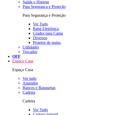
Saúde e Higiene
Para Segurança e Proteção
Para Segurança e Proteção
Ver Tudo
Babá Eletrônica
Grades para Cama
Diversos
Protetor de quina
Utilidades
Trocador
OFF
Espaço Casa
Espaço Casa
Ver tudo
Aparador
Bancos e Banquetas
Cadeira
Cadeira
Ver Tudo
Cadeira Infantil