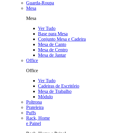
Guarda-Roupa
Mesa
Mesa
Ver Tudo
Base para Mesa
Conjunto Mesa e Cadeira
Mesa de Canto
Mesa de Centro
Mesa de Jantar
Office
Office
Ver Tudo
Cadeiras de Escritório
Mesa de Trabalho
Módulo
Poltrona
Prateleira
Puffs
Rack, Home
e Painel