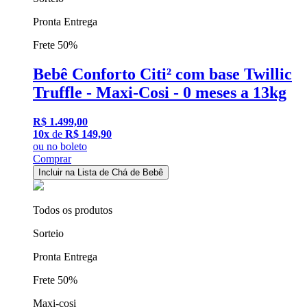
Pronta Entrega
Frete 50%
Bebê Conforto Citi² com base Twillic
Truffle - Maxi-Cosi - 0 meses a 13kg
R$ 1.499,00
10x
de
R$ 149,90
ou
no boleto
Comprar
Incluir na Lista de Chá de Bebê
Todos os produtos
Sorteio
Pronta Entrega
Frete 50%
Maxi-cosi