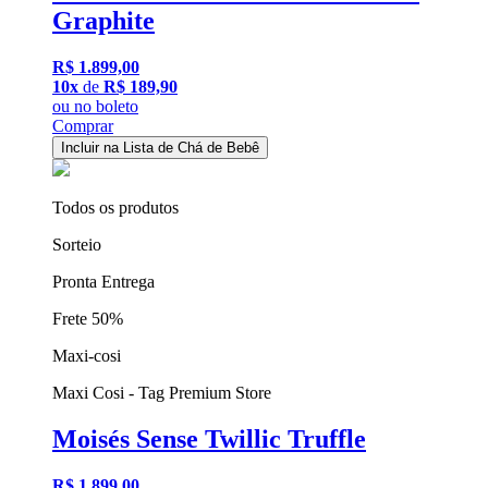
Graphite
R$ 1.899,00
10x
de
R$ 189,90
ou
no boleto
Comprar
Incluir na Lista de Chá de Bebê
Todos os produtos
Sorteio
Pronta Entrega
Frete 50%
Maxi-cosi
Maxi Cosi - Tag Premium Store
Moisés Sense Twillic Truffle
R$ 1.899,00