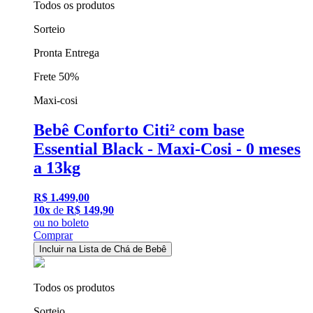
Todos os produtos
Sorteio
Pronta Entrega
Frete 50%
Maxi-cosi
Bebê Conforto Citi² com base
Essential Black - Maxi-Cosi - 0 meses
a 13kg
R$ 1.499,00
10x
de
R$ 149,90
ou
no boleto
Comprar
Incluir na Lista de Chá de Bebê
Todos os produtos
Sorteio