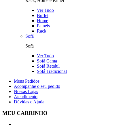
Rack, Home e Painel
Ver Tudo
Buffet
Home
Painéis
Rack
Sofá
Sofá
Ver Tudo
Sofá Cama
Sofá Retrátil
Sofá Tradicional
Meus Pedidos
Acompanhe o seu pedido
Nossas Lojas
Atendimento
Dúvidas e Ajuda
MEU CARRINHO