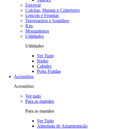
Enxoval
Colchas, Mantas e Cobertores
Lençois e Fronhas
Travesseiros e Soninhos
Kits
Mosquiteiros
Utilidades
Utilidades
Ver Tudo
Ninho
Cabides
Porta Fraldas
Acessórios
Acessórios
Ver tudo
Para as mamães
Para as mamães
Ver Tudo
Almofada de Amamentação