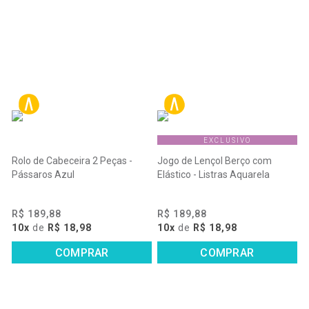
EXCLUSIVO
Rolo de Cabeceira 2 Peças -
Jogo de Lençol Berço com
Pássaros Azul
Elástico - Listras Aquarela
R$ 189,88
R$ 189,88
10x
de
R$ 18,98
10x
de
R$ 18,98
COMPRAR
COMPRAR