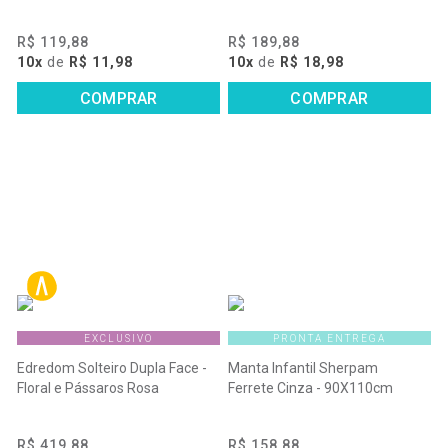
R$ 119,88
R$ 189,88
10x
de
R$ 11,98
10x
de
R$ 18,98
COMPRAR
COMPRAR
EXCLUSIVO
PRONTA ENTREGA
Edredom Solteiro Dupla Face -
Manta Infantil Sherpam
Floral e Pássaros Rosa
Ferrete Cinza - 90X110cm
R$ 419,88
R$ 158,88