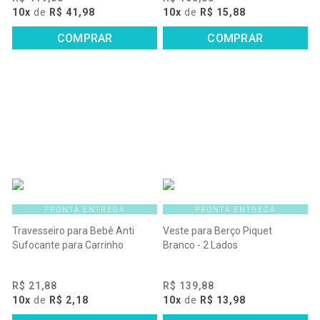
10x
de
R$ 41,98
10x
de
R$ 15,88
COMPRAR
COMPRAR
PRONTA ENTREGA
PRONTA ENTREGA
Travesseiro para Bebê Anti
Veste para Berço Piquet
Sufocante para Carrinho
Branco - 2 Lados
R$ 21,88
R$ 139,88
10x
de
R$ 2,18
10x
de
R$ 13,98