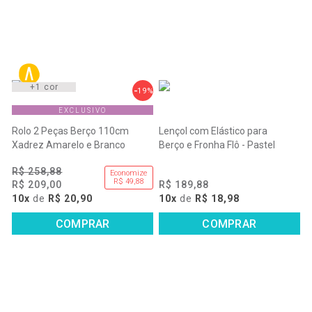
+1 cor
19%
EXCLUSIVO
Rolo 2 Peças Berço 110cm
Lençol com Elástico para
Xadrez Amarelo e Branco
Berço e Fronha Flô - Pastel
R$ 258,88
Economize
R$ 49,88
R$ 209,00
R$ 189,88
10x
de
R$ 20,90
10x
de
R$ 18,98
COMPRAR
COMPRAR