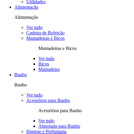
Utilidades
Alimentação
Alimentação
Ver tudo
Cadeira de Refeição
Mamadeiras e Bicos
Mamadeiras e Bicos
Ver tudo
Bicos
Mamadeira
Banho
Banho
Ver tudo
Acessórios para Banho
Acessórios para Banho
Ver tudo
Almofada para Banho
Higiene e Perfumaria