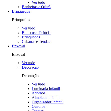
Ver tudo
Banheiras e Ofurô
Brinquedos
Brinquedos
Ver tudo
Bonecos e Pelúcia
Brinquedos
Cabanas e Tendas
Enxoval
Enxoval
Ver tudo
Decoração
Decoração
Ver tudo
Luminária Infantil
Adornos
Almofada Infantil
Organizador Infantil
Quadros
Tapetes