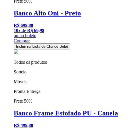
Frete 50%
Banco Alto Oni - Preto
R$ 699,88
10x
de
R$ 69,98
ou
no boleto
Comprar
Incluir na Lista de Chá de Bebê
Todos os produtos
Sorteio
Móveis
Pronta Entrega
Frete 50%
Banco Frame Estofado PU - Canela
R$ 499,88