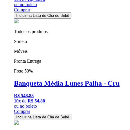
ou
no boleto
Comprar
Incluir na Lista de Chá de Bebê
Todos os produtos
Sorteio
Móveis
Pronta Entrega
Frete 50%
Banqueta Média Lunes Palha - Cru
R$ 548,88
10x
de
R$ 54,88
ou
no boleto
Comprar
Incluir na Lista de Chá de Bebê