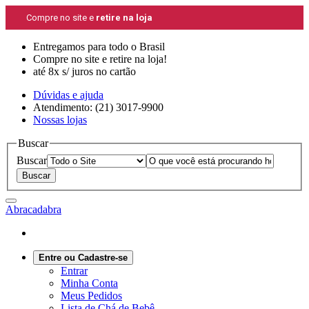
Compre no site e
retire na loja
Entregamos para todo o Brasil
Compre no site e retire na loja!
até 8x s/ juros no cartão
Dúvidas e ajuda
Atendimento: (21) 3017-9900
Nossas lojas
Buscar
Buscar
Abracadabra
Entre ou Cadastre-se
Entrar
Minha Conta
Meus Pedidos
Lista de Chá de Bebê