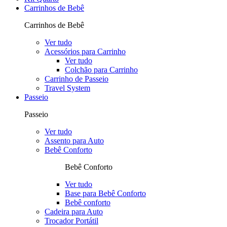
Carrinhos de Bebê
Carrinhos de Bebê
Ver tudo
Acessórios para Carrinho
Ver tudo
Colchão para Carrinho
Carrinho de Passeio
Travel System
Passeio
Passeio
Ver tudo
Assento para Auto
Bebê Conforto
Bebê Conforto
Ver tudo
Base para Bebê Conforto
Bebê conforto
Cadeira para Auto
Trocador Portátil