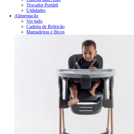
Trocador Portátil
Utilidades
Alimentação
Ver tudo
Cadeira de Refeição
Mamadeiras e Bicos