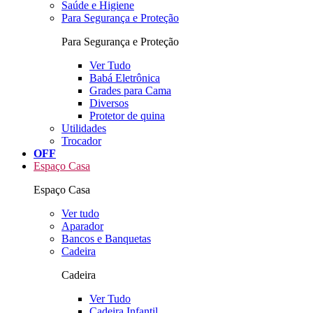
Saúde e Higiene
Para Segurança e Proteção
Para Segurança e Proteção
Ver Tudo
Babá Eletrônica
Grades para Cama
Diversos
Protetor de quina
Utilidades
Trocador
OFF
Espaço Casa
Espaço Casa
Ver tudo
Aparador
Bancos e Banquetas
Cadeira
Cadeira
Ver Tudo
Cadeira Infantil