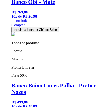
Banco Obi - Mate
R$ 269,88
10x
de
R$ 26,98
ou
no boleto
Comprar
Incluir na Lista de Chá de Bebê
Todos os produtos
Sorteio
Móveis
Pronta Entrega
Frete 50%
Banco Baixo Lunes Palha - Preto e
Nozes
R$ 499,88
10x
de
R$ 49,98