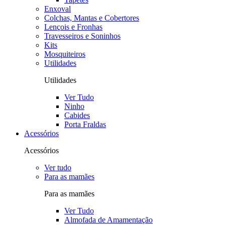
Enxoval
Colchas, Mantas e Cobertores
Lençois e Fronhas
Travesseiros e Soninhos
Kits
Mosquiteiros
Utilidades
Utilidades
Ver Tudo
Ninho
Cabides
Porta Fraldas
Acessórios
Acessórios
Ver tudo
Para as mamães
Para as mamães
Ver Tudo
Almofada de Amamentação