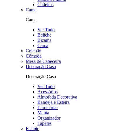
Cadeiras
Cama
Cama
Ver Tudo
Beliche
Bicama
Cama
Colchão
Cômoda
Mesa de Cabeceira
Decoração Casa
Decoração Casa
Ver Tudo
Acessórios
Almofada Decorativa
Bandeja e Esteira
Luminárias
Manta
Organizador
Tapetes
Estante