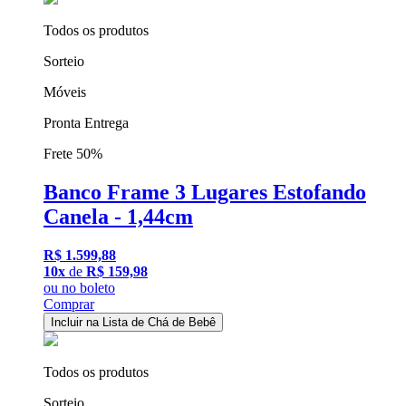
Todos os produtos
Sorteio
Móveis
Pronta Entrega
Frete 50%
Banco Frame 3 Lugares Estofando
Canela - 1,44cm
R$ 1.599,88
10x
de
R$ 159,98
ou
no boleto
Comprar
Incluir na Lista de Chá de Bebê
Todos os produtos
Sorteio