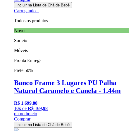
Incluir na Lista de Chá de Bebê
Carregando...
Todos os produtos
Novo
Sorteio
Móveis
Pronta Entrega
Frete 50%
Banco Frame 3 Lugares PU Palha
Natural Caramelo e Canela - 1,44m
R$ 1.699,88
10x
de
R$ 169,98
ou
no boleto
Comprar
Incluir na Lista de Chá de Bebê