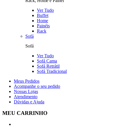
Rack, Home e Painel
Ver Tudo
Buffet
Home
Painéis
Rack
Sofá
Sofá
Ver Tudo
Sofá Cama
Sofá Retrátil
Sofá Tradicional
Meus Pedidos
Acompanhe o seu pedido
Nossas Lojas
Atendimento
Dúvidas e Ajuda
MEU CARRINHO