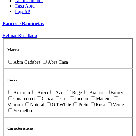
Geral - Infantis
Casa Abra
Loja SP
Bancos e Banquetas
Refinar Resultado
Marca
Abra Cadabra
Abra Casa
Cores
Amarelo
Areia
Azul
Bege
Branco
Bronze
Cinamomo
Cinza
Cru
Incolor
Madeira
Marrom
Natural
Off White
Preto
Rosa
Verde
Vermelho
Características