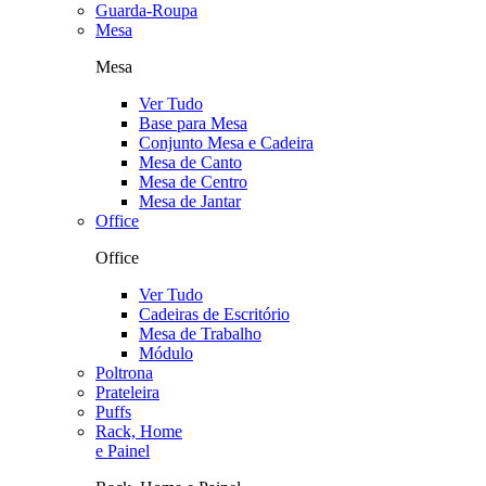
Guarda-Roupa
Mesa
Mesa
Ver Tudo
Base para Mesa
Conjunto Mesa e Cadeira
Mesa de Canto
Mesa de Centro
Mesa de Jantar
Office
Office
Ver Tudo
Cadeiras de Escritório
Mesa de Trabalho
Módulo
Poltrona
Prateleira
Puffs
Rack, Home
e Painel