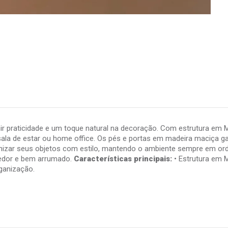
nir praticidade e um toque natural na decoração. Com estrutura em 
a sala de estar ou home office. Os pés e portas em madeira maciça
anizar seus objetos com estilo, mantendo o ambiente sempre em ord
hedor e bem arrumado.
Características principais:
• Estrutura em M
rganização.