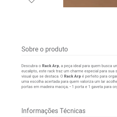
Sobre o produto
Descubra o
Rack Arp
, a peça ideal para quem busca u
eucalipto, este rack traz um charme especial para su
visual que se destaca. O
Rack Arp
é perfeito para org
uma escolha acertada para quem valoriza um lar acol
portas em madeira maciça; • 1 porta e 1 gaveta para o
Informações Técnicas