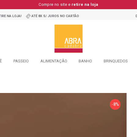
Compre no site e
retire na loja
IRE NA LOJA!
ATÉ 8X S/ JUROS NO CARTÃO
Ê
PASSEIO
ALIMENTAÇÃO
BANHO
BRINQUEDOS
- 8%