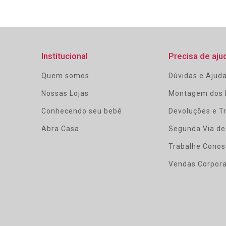
Institucional
Precisa de aju
Quem somos
Dúvidas e Ajud
Nossas Lojas
Montagem dos 
Conhecendo seu bebê
Devoluções e T
Abra Casa
Segunda Via de
Trabalhe Conos
Vendas Corpora