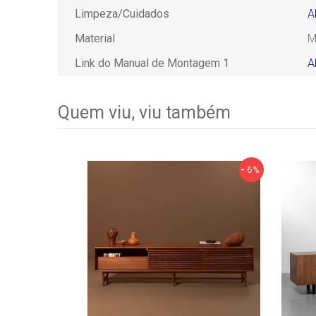
Limpeza/Cuidados
A
Material
M
Link do Manual de Montagem 1
A
Quem viu, viu também
6%