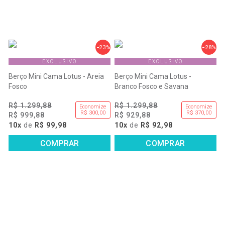
23%
28%
EXCLUSIVO
EXCLUSIVO
Berço Mini Cama Lotus - Areia
Berço Mini Cama Lotus -
Fosco
Branco Fosco e Savana
R$ 1.299,88
R$ 1.299,88
Economize
Economize
R$ 300,00
R$ 370,00
R$ 999,88
R$ 929,88
10x
de
R$ 99,98
10x
de
R$ 92,98
COMPRAR
COMPRAR