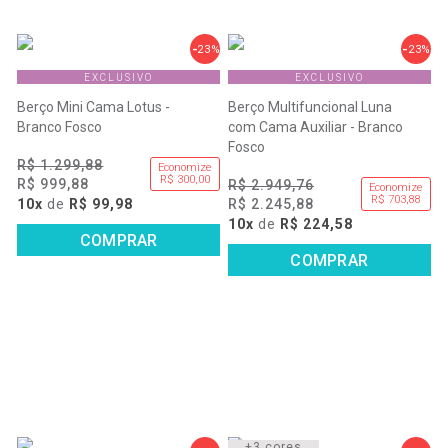
23%
23%
EXCLUSIVO
EXCLUSIVO
Berço Mini Cama Lotus -
Berço Multifuncional Luna
Branco Fosco
com Cama Auxiliar - Branco
Fosco
R$ 1.299,88
Economize
R$ 300,00
R$ 999,88
R$ 2.949,76
Economize
R$ 703,88
10x
de
R$ 99,98
R$ 2.245,88
10x
de
R$ 224,58
COMPRAR
COMPRAR
+3 cores