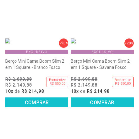
20%
20%
EXCLUSIVO
EXCLUSIVO
Berço Mini Cama Boom Slim 2
Berço Mini Cama Boom Slim 2
em 1 Square - Branco Fosco
em 1 Square - Savana Fosco
R$ 2.699,88
R$ 2.699,88
Economize
Economize
R$ 550,00
R$ 550,00
R$ 2.149,88
R$ 2.149,88
10x
de
R$ 214,98
10x
de
R$ 214,98
COMPRAR
COMPRAR