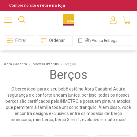
Compre no site e
retire na loja
Filtrar
Ordenar
Pronta Entrega
Abra Cadabra
Móveis Infantis
Berços
Berços
Berços
O berço ideal para o seu bebê está na Abra Cadabra! Aqui a
segurança e o conforto andam juntos, por isso, todos os nossos
berços são certificados pelo INMETRO e possuem pintura atóxica,
que permitem à família toda um sono tranquilo. Além disso, você
encontra designs exclusivos entre os modelos de: berço
americano, mini berço, berço 3 em 1, evolutivo e muito mais!