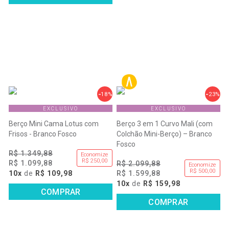
18%
23%
EXCLUSIVO
EXCLUSIVO
Berço Mini Cama Lotus com
Berço 3 em 1 Curvo Mali (com
Frisos - Branco Fosco
Colchão Mini-Berço) – Branco
Fosco
R$ 1.349,88
Economize
R$ 250,00
R$ 1.099,88
R$ 2.099,88
Economize
R$ 500,00
10x
de
R$ 109,98
R$ 1.599,88
10x
de
R$ 159,98
COMPRAR
COMPRAR