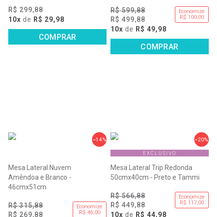
R$ 299,88
R$ 599,88
Economize
R$ 100,00
10x
de
R$ 29,98
R$ 499,88
10x
de
R$ 49,98
COMPRAR
COMPRAR
14%
20%
EXCLUSIVO
Mesa Lateral Nuvem
Mesa Lateral Trip Redonda
Amêndoa e Branco -
50cmx40cm - Preto e Tammi
46cmx51cm
R$ 566,88
Economize
R$ 117,00
R$ 449,88
R$ 315,88
Economize
R$ 46,00
R$ 269,88
10x
de
R$ 44,98