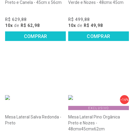
Preto e Canela - 45cm x 56cm
Verde e Nozes - 48cmx 45cm
R$ 629,88
R$ 499,88
10x
de
R$ 62,98
10x
de
R$ 49,98
COMPRAR
COMPRAR
16%
EXCLUSIVO
Mesa Lateral Salva Redonda -
Mesa Lateral Pino Orgânica
Preto
Preto e Nozes -
48cmx45cmx62cm