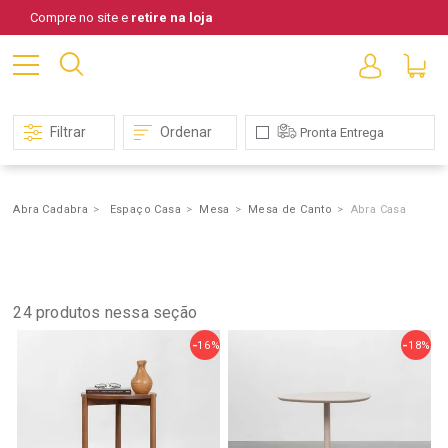
Compre no site e
retire na loja
Filtrar
Ordenar
Pronta Entrega
Abra Cadabra
Espaço Casa
Mesa
Mesa de Canto
Abra Casa
Mesa
de
Canto
24
produtos nessa seção
16%
18%