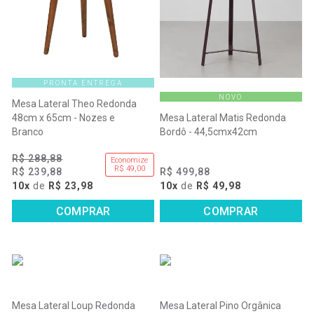
PRONTA ENTREGA
NOVO
Mesa Lateral Theo Redonda
48cm x 65cm - Nozes e
Mesa Lateral Matis Redonda
Branco
Bordô - 44,5cmx42cm
R$ 288,88
Economize
R$ 49,00
R$ 239,88
R$ 499,88
10x
de
R$ 23,98
10x
de
R$ 49,98
COMPRAR
COMPRAR
Mesa Lateral Loup Redonda
Mesa Lateral Pino Orgânica