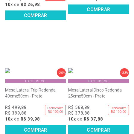
10x
de
R$ 26,98
COMPRAR
COMPRAR
20%
33%
EXCLUSIVO
EXCLUSIVO
Mesa Lateral Trip Redonda
Mesa Lateral Disco Redonda
40cmx50cm - Preto
25cmx50cm - Preto
R$ 499,88
R$ 568,88
Economize
Economize
R$ 100,00
R$ 190,00
R$ 399,88
R$ 378,88
10x
de
R$ 39,98
10x
de
R$ 37,88
COMPRAR
COMPRAR