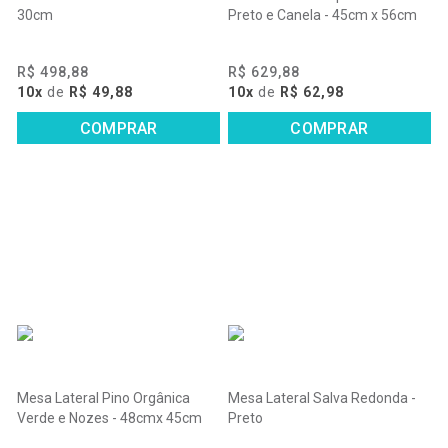
30cm
Preto e Canela - 45cm x 56cm
R$ 498,88
R$ 629,88
10x
de
R$ 49,88
10x
de
R$ 62,98
COMPRAR
COMPRAR
Mesa Lateral Pino Orgânica
Mesa Lateral Salva Redonda -
Verde e Nozes - 48cmx 45cm
Preto