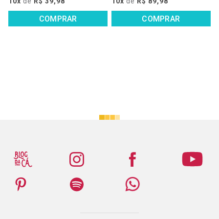
10x
de
R$ 39,98
10x
de
R$ 89,98
COMPRAR
COMPRAR