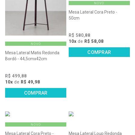
NOVO
Mesa Lateral Cora Preto -
50cm
R$ 580,88
10x
de
R$ 58,08
NOVO
COMPRAR
Mesa Lateral Matis Redonda
Bordô - 44,5cmx42cm
R$ 499,88
10x
de
R$ 49,98
COMPRAR
NOVO
Mesa Lateral Cora Preto -
Mesa Lateral Loup Redonda