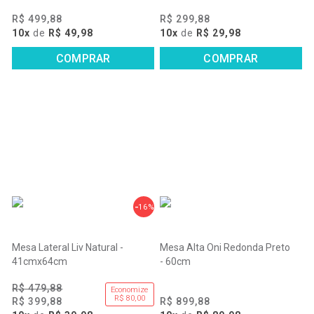
R$ 499,88
R$ 299,88
10x
de
R$ 49,98
10x
de
R$ 29,98
COMPRAR
COMPRAR
16%
Mesa Lateral Liv Natural -
Mesa Alta Oni Redonda Preto
41cmx64cm
- 60cm
R$ 479,88
Economize
R$ 80,00
R$ 399,88
R$ 899,88