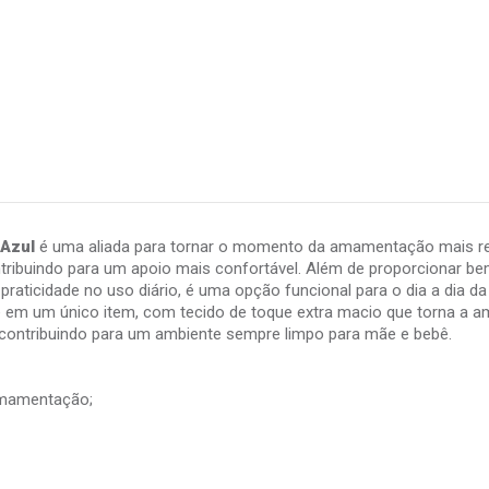
Azul
é uma aliada para tornar o momento da amamentação mais rel
ibuindo para um apoio mais confortável. Além de proporcionar bem-
ticidade no uso diário, é uma opção funcional para o dia a dia da 
de em um único item, com tecido de toque extra macio que torna a 
a e contribuindo para um ambiente sempre limpo para mãe e bebê.
amamentação;