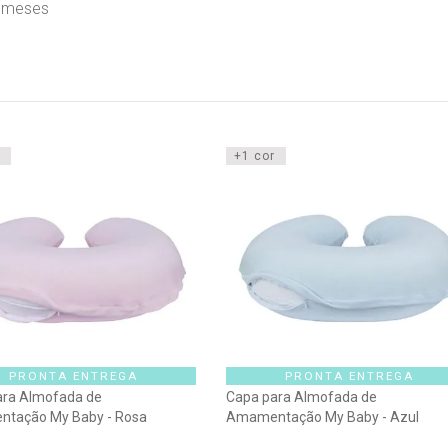
 meses
+1 cor
PRONTA ENTREGA
PRONTA ENTREGA
ara Almofada de
Capa para Almofada de
tação My Baby - Rosa
Amamentação My Baby - Azul