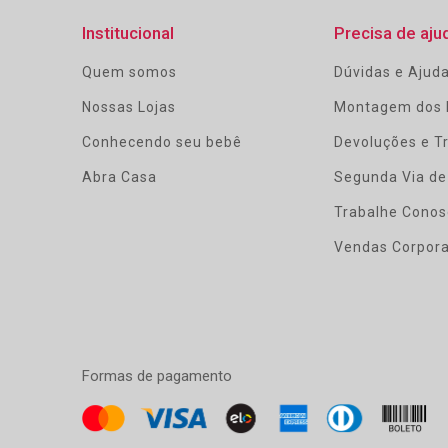
Institucional
Precisa de aju
Quem somos
Dúvidas e Ajud
Nossas Lojas
Montagem dos 
Conhecendo seu bebê
Devoluções e T
Abra Casa
Segunda Via de
Trabalhe Conos
Vendas Corpora
Formas de pagamento