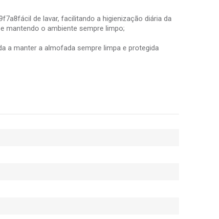
a8fácil de lavar, facilitando a higienização diária da
a e mantendo o ambiente sempre limpo;
juda a manter a almofada sempre limpa e protegida