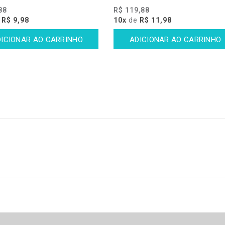
88
R$ 119,88
e
R$ 9,98
10x
de
R$ 11,98