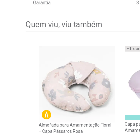
Garantia
3
Quem viu, viu também
+1 cor
Capa p
Almofada para Amamentação Floral
Amamen
+ Capa Pássaros Rosa