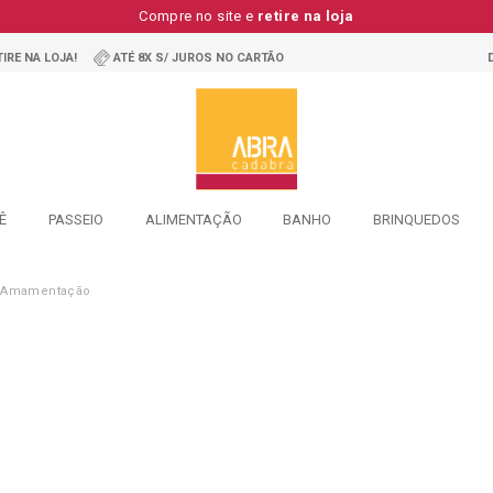
Compre no site e
retire na loja
IRE NA LOJA!
ATÉ 8X S/ JUROS NO CARTÃO
Ê
PASSEIO
ALIMENTAÇÃO
BANHO
BRINQUEDOS
e Amamentação