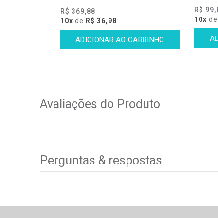
R$ 99,
R$ 369,88
10x
d
10x
de
R$ 36,98
Avaliações do Produto
Perguntas & respostas