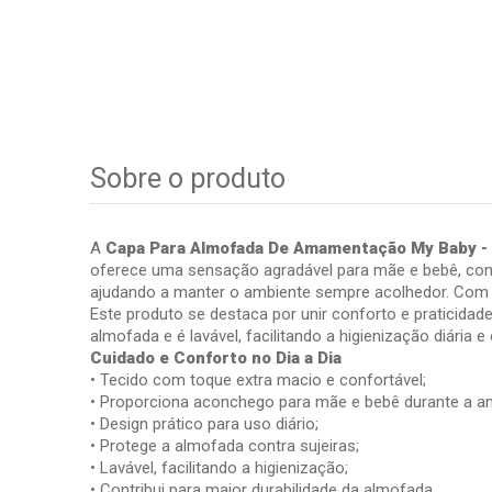
Sobre o produto
A
Capa Para Almofada De Amamentação My Baby - 
oferece uma sensação agradável para mãe e bebê, contr
ajudando a manter o ambiente sempre acolhedor. Com pra
Este produto se destaca por unir conforto e praticida
almofada e é lavável, facilitando a higienização diári
Cuidado e Conforto no Dia a Dia
• Tecido com toque extra macio e confortável;
• Proporciona aconchego para mãe e bebê durante a 
• Design prático para uso diário;
• Protege a almofada contra sujeiras;
• Lavável, facilitando a higienização;
• Contribui para maior durabilidade da almofada.