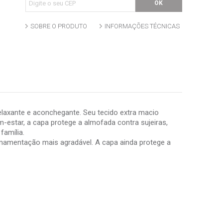
SOBRE O PRODUTO
INFORMAÇÕES TÉCNICAS
axante e aconchegante. Seu tecido extra macio
estar, a capa protege a almofada contra sujeiras,
família.
amamentação mais agradável. A capa ainda protege a