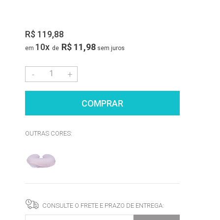
R$ 119,88
10
x
R$ 11,98
sem juros
-
+
COMPRAR
OUTRAS CORES:
CONSULTE O FRETE E PRAZO DE ENTREGA: