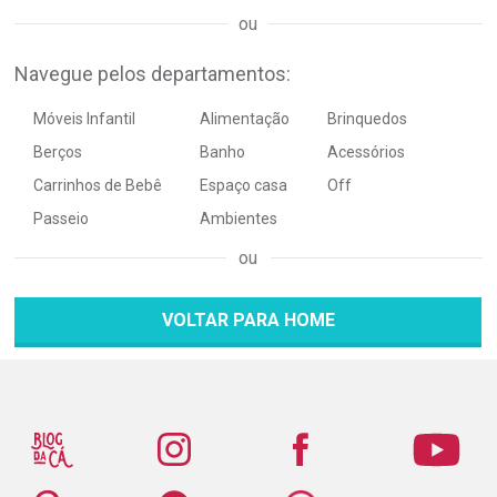
Navegue pelos departamentos:
Móveis Infantil
Alimentação
Brinquedos
Berços
Banho
Acessórios
Carrinhos de Bebê
Espaço casa
Off
Passeio
Ambientes
VOLTAR PARA HOME