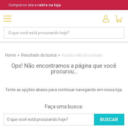
Compre no site e
retire na loja
Home
Resultado de busca
Produto Não Encontrado
Ops! Não encontramos a página que você
procurou...
Tente as opções abaixo para continuar navegando em nossa loja.
Faça uma busca:
BUSCAR