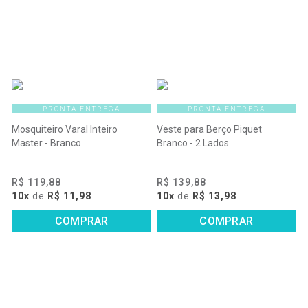
PRONTA ENTREGA
PRONTA ENTREGA
Mosquiteiro Varal Inteiro
Veste para Berço Piquet
Master - Branco
Branco - 2 Lados
R$ 119,88
R$ 139,88
10x
de
R$ 11,98
10x
de
R$ 13,98
COMPRAR
COMPRAR