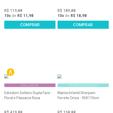
R$ 119,88
R$ 189,88
10x
de
R$ 11,98
10x
de
R$ 18,98
COMPRAR
COMPRAR
EXCLUSIVO
PRONTA ENTREGA
Edredom Solteiro Dupla Face -
Manta Infantil Sherpam
Floral e Pássaros Rosa
Ferrete Cinza - 90X110cm
R$ 419,88
R$ 158,88