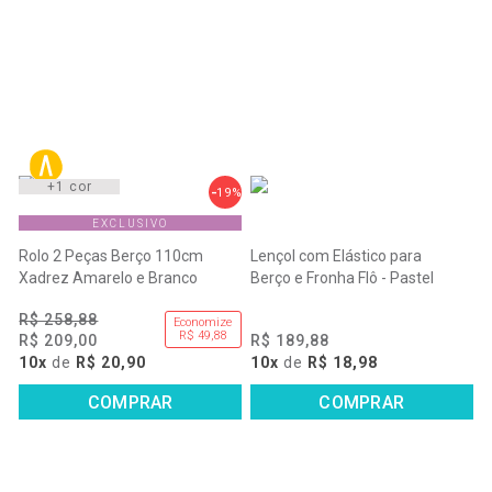
+1 cor
19%
EXCLUSIVO
Rolo 2 Peças Berço 110cm
Lençol com Elástico para
Xadrez Amarelo e Branco
Berço e Fronha Flô - Pastel
R$ 258,88
Economize
R$ 49,88
R$ 209,00
R$ 189,88
10x
de
R$ 20,90
10x
de
R$ 18,98
COMPRAR
COMPRAR