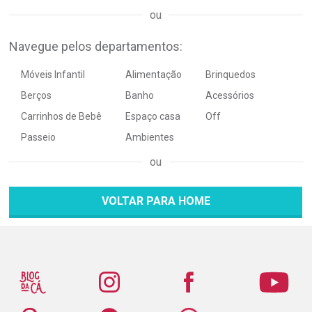
Navegue pelos departamentos:
Móveis Infantil
Alimentação
Brinquedos
Berços
Banho
Acessórios
Carrinhos de Bebê
Espaço casa
Off
Passeio
Ambientes
VOLTAR PARA HOME