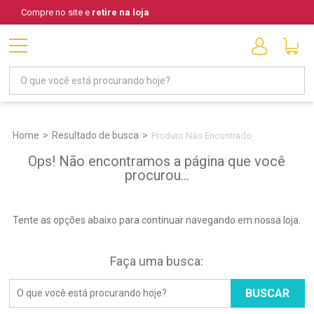
Compre no site e
retire na loja
Home
Resultado de busca
Produto Não Encontrado
Ops! Não encontramos a página que você
procurou...
Tente as opções abaixo para continuar navegando em nossa loja.
Faça uma busca:
BUSCAR