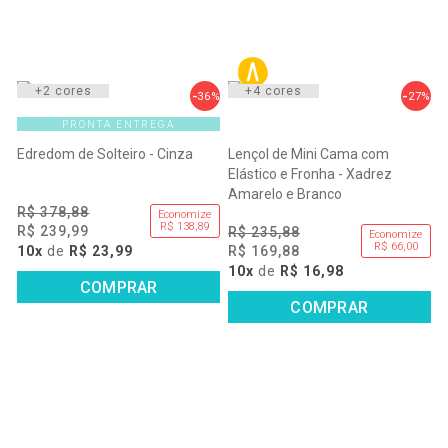
+2 cores
+4 cores
36%
27%
PRONTA ENTREGA
Edredom de Solteiro - Cinza
Lençol de Mini Cama com
Elástico e Fronha - Xadrez
Amarelo e Branco
R$ 378,88
Economize
R$ 138,89
R$ 239,99
R$ 235,88
Economize
R$ 66,00
10x
de
R$ 23,99
R$ 169,88
10x
de
R$ 16,98
COMPRAR
COMPRAR