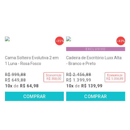
35%
43%
EXCLUSIVO
Cama Solteiro Evolutiva 2 em
Cadeira de Escritório Luxx Alta
1 Luna - Rosa Fosco
- Branco e Preto
R$ 999,88
R$ 2.456,88
Economize
Economize
R$ 350,00
R$ 1.056,89
R$ 649,88
R$ 1.399,99
10x
de
R$ 64,98
10x
de
R$ 139,99
COMPRAR
COMPRAR