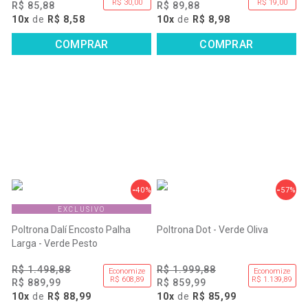
R$ 30,00
R$ 19,00
R$ 85,88
R$ 89,88
10x
de
R$ 8,58
10x
de
R$ 8,98
COMPRAR
COMPRAR
40%
57%
EXCLUSIVO
Poltrona Dalí Encosto Palha
Poltrona Dot - Verde Oliva
Larga - Verde Pesto
R$ 1.498,88
R$ 1.999,88
Economize
Economize
R$ 608,89
R$ 1.139,89
R$ 889,99
R$ 859,99
10x
de
R$ 88,99
10x
de
R$ 85,99