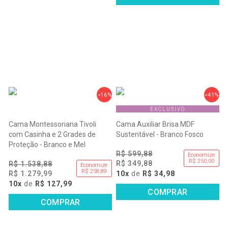
16%
41%
EXCLUSIVO
Cama Montessoriana Tivoli
Cama Auxiliar Brisa MDF
com Casinha e 2 Grades de
Sustentável - Branco Fosco
Proteção - Branco e Mel
R$ 599,88
Economize
R$ 250,00
R$ 349,88
R$ 1.538,88
Economize
R$ 258,89
R$ 1.279,99
10x
de
R$ 34,98
10x
de
R$ 127,99
COMPRAR
COMPRAR