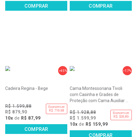
COMPRAR
COMPRAR
45%
17%
Cadeira Regina - Bege
Cama Montessoriana Tivoli
com Casinha e Grades de
Proteção com Cama Auxiliar -
R$ 1.599,88
Branco e Mel
Economize
R$ 719,98
R$ 879,90
R$ 1.928,88
Economize
R$ 328,89
10x
de
R$ 87,99
R$ 1.599,99
10x
de
R$ 159,99
COMPRAR
COMPRAR