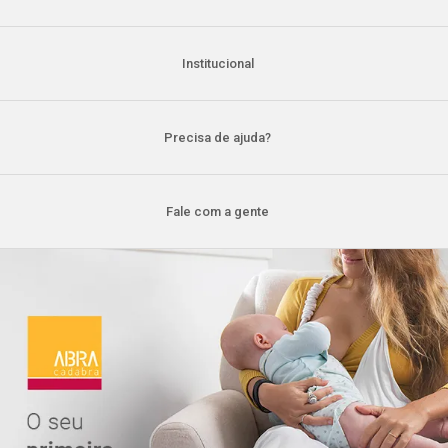
Institucional
Precisa de ajuda?
Fale com a gente