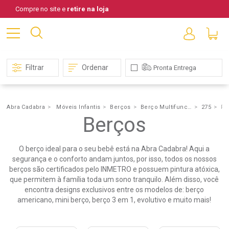
Compre no site e
retire na loja
Filtrar
Ordenar
Pronta Entrega
Abra Cadabra
Móveis Infantis
Berços
Berço Multifuncional
275
Ro
Berços
Berço
Multifuncional
O berço ideal para o seu bebê está na Abra Cadabra! Aqui a
segurança e o conforto andam juntos, por isso, todos os nossos
berços são certificados pelo INMETRO e possuem pintura atóxica,
que permitem à família toda um sono tranquilo. Além disso, você
encontra designs exclusivos entre os modelos de: berço
americano, mini berço, berço 3 em 1, evolutivo e muito mais!