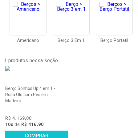
Americano
Berço 3 Em 1
Berço Portátil
1
produtos nessa seção
Berço Sonhos Up 4 em 1 -
Rosa Old com Pés em
Madeira
R$ 4.169,00
10x
de
R$ 416,90
COMPRAR