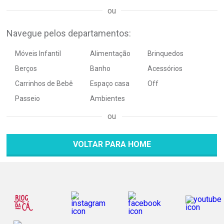
Navegue pelos departamentos:
Móveis Infantil
Alimentação
Brinquedos
Berços
Banho
Acessórios
Carrinhos de Bebê
Espaço casa
Off
Passeio
Ambientes
VOLTAR PARA HOME