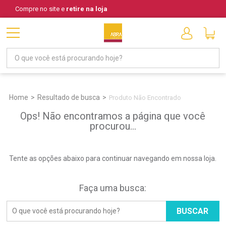
Compre no site e
retire na loja
Home
Resultado de busca
Produto Não Encontrado
Ops! Não encontramos a página que você
procurou...
Tente as opções abaixo para continuar navegando em nossa loja.
Faça uma busca:
BUSCAR