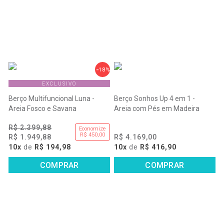
18%
EXCLUSIVO
Berço Multifuncional Luna -
Berço Sonhos Up 4 em 1 -
Areia Fosco e Savana
Areia com Pés em Madeira
R$ 2.399,88
Economize
R$ 450,00
R$ 1.949,88
R$ 4.169,00
10x
de
R$ 194,98
10x
de
R$ 416,90
COMPRAR
COMPRAR