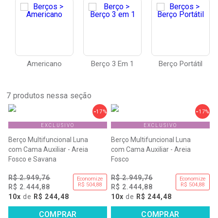
Americano
Berço 3 Em 1
Berço Portátil
7
produtos nessa seção
17%
17%
EXCLUSIVO
EXCLUSIVO
Berço Multifuncional Luna
Berço Multifuncional Luna
com Cama Auxiliar - Areia
com Cama Auxiliar - Areia
Fosco e Savana
Fosco
R$ 2.949,76
R$ 2.949,76
Economize
Economize
R$ 504,88
R$ 504,88
R$ 2.444,88
R$ 2.444,88
10x
de
R$ 244,48
10x
de
R$ 244,48
COMPRAR
COMPRAR