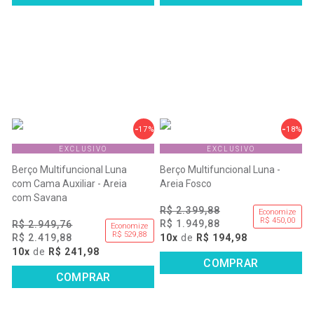
17%
18%
EXCLUSIVO
EXCLUSIVO
Berço Multifuncional Luna
Berço Multifuncional Luna -
com Cama Auxiliar - Areia
Areia Fosco
com Savana
R$ 2.399,88
Economize
R$ 450,00
R$ 1.949,88
R$ 2.949,76
Economize
R$ 529,88
R$ 2.419,88
10x
de
R$ 194,98
10x
de
R$ 241,98
COMPRAR
COMPRAR