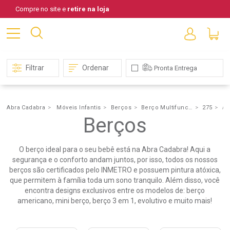
Compre no site e
retire na loja
Filtrar
Ordenar
Pronta Entrega
Abra Cadabra
Móveis Infantis
Berços
Berço Multifuncional
275
Ar
Berços
Berço
Multifuncional
O berço ideal para o seu bebê está na Abra Cadabra! Aqui a
segurança e o conforto andam juntos, por isso, todos os nossos
berços são certificados pelo INMETRO e possuem pintura atóxica,
que permitem à família toda um sono tranquilo. Além disso, você
encontra designs exclusivos entre os modelos de: berço
americano, mini berço, berço 3 em 1, evolutivo e muito mais!