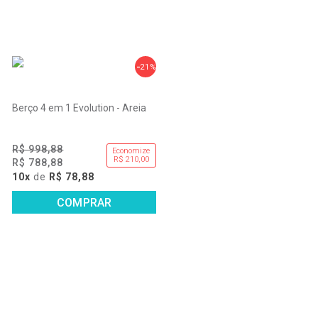
21%
Berço 4 em 1 Evolution - Areia
R$ 998,88
Economize
R$ 210,00
R$ 788,88
10x
de
R$ 78,88
COMPRAR