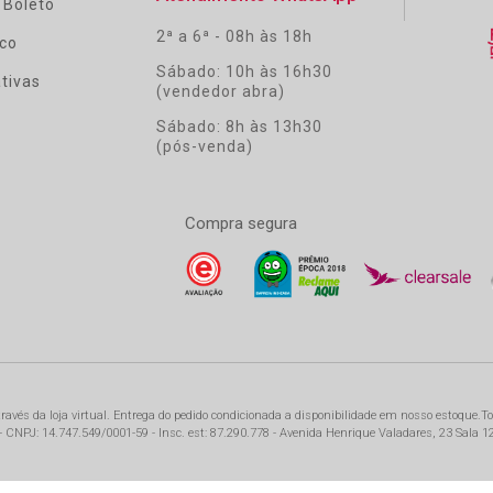
 Boleto
2ª a 6ª - 08h às 18h
co
Sábado: 10h às 16h30
tivas
(vendedor abra)
Sábado: 8h às 13h30
(pós-venda)
Compra segura
ravés da loja virtual. Entrega do pedido condicionada a disponibilidade em nosso estoque.
To
CNPJ: 14.747.549/0001-59 - Insc. est: 87.290.778 - Avenida Henrique Valadares, 23 Sala 120