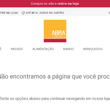
Compre no site e
retire na loja
TIRE NA LOJA!
ATÉ 8X S/ JUROS NO CARTÃO
Ê
PASSEIO
ALIMENTAÇÃO
BANHO
BRINQUEDOS
Não encontramos a página que você procu
Tente as opções abaixo para continuar navegando em nossa loja