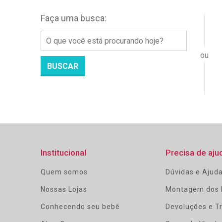
Faça uma busca:
BUSCAR
Institucional
Precisa de aju
Quem somos
Dúvidas e Ajud
Nossas Lojas
Montagem dos 
Conhecendo seu bebê
Devoluções e T