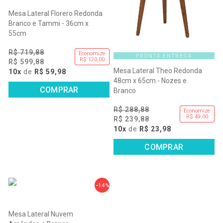
Mesa Lateral Florero Redonda
Branco e Tammi - 36cm x
55cm
R$ 719,88
Economize
PRONTA ENTREGA
R$ 120,00
R$ 599,88
Mesa Lateral Theo Redonda
10x
de
R$ 59,98
48cm x 65cm - Nozes e
COMPRAR
Branco
R$ 288,88
Economize
R$ 49,00
R$ 239,88
10x
de
R$ 23,98
COMPRAR
14%
Mesa Lateral Nuvem