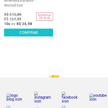
Amêndoa e Branco -
46cmx51cm
R$ 315,88
Economize
R$ 46,00
R$ 269,88
10x
de
R$ 26,98
COMPRAR