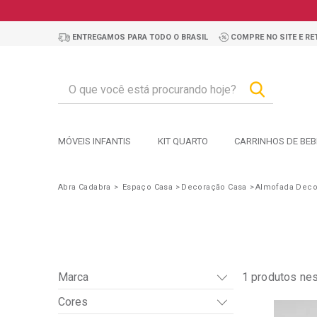
ENTREGAMOS PARA TODO O BRASIL
COMPRE NO SITE E RET
MÓVEIS INFANTIS
KIT QUARTO
CARRINHOS DE BEB
Abra Cadabra
Espaço Casa
Decoração Casa
Almofada Decor
Marca
1
produtos ne
Cores