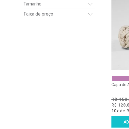
Tamanho
Faixa de preço
Capa de 
R$ 158
R$ 128,
10x
de
R