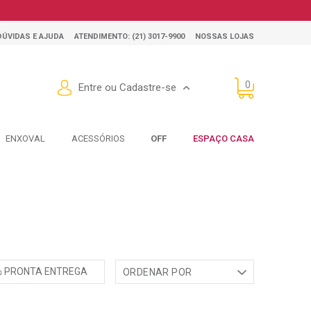
DÚVIDAS E AJUDA
ATENDIMENTO: (21) 3017-9900
NOSSAS LOJAS
0
Entre ou Cadastre-se
ENXOVAL
ACESSÓRIOS
OFF
ESPAÇO CASA
PRONTA ENTREGA
ORDENAR POR
Mais Vendidos