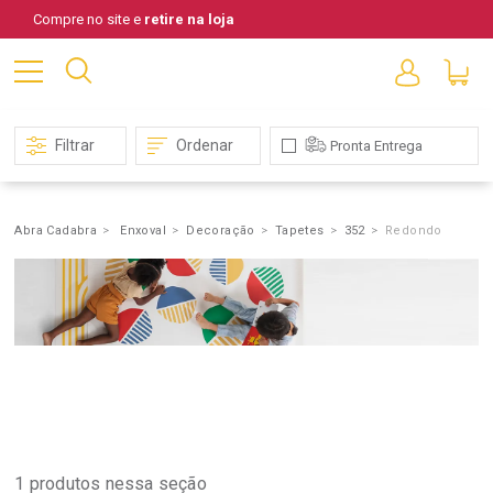
Compre no site e
retire na loja
Filtrar
Ordenar
Pronta Entrega
Abra Cadabra
Enxoval
Decoração
Tapetes
352
Redondo
Tapetes
1
produtos nessa seção