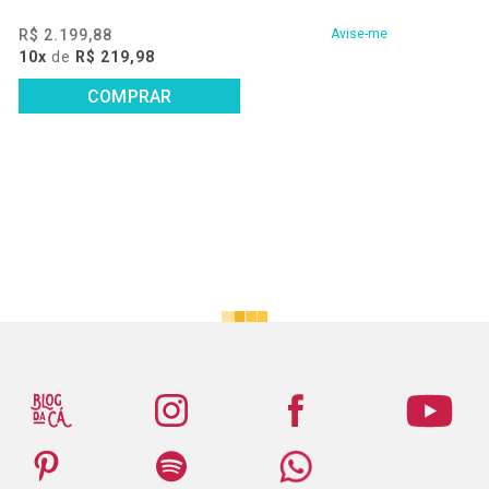
R$ 2.199,88
Avise-me
10x
de
R$ 219,98
COMPRAR